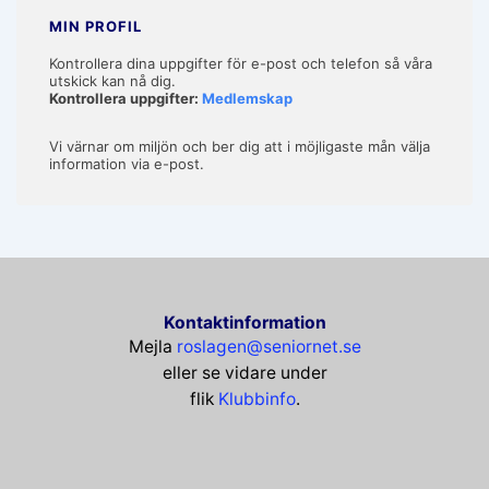
MIN PROFIL
Kontrollera dina uppgifter för e-post och telefon så våra
utskick kan nå dig.
Kontrollera uppgifter:
Medlemskap
Vi värnar om miljön och ber dig att i möjligaste mån välja
information via e-post.
Kontaktinformation
Mejla
roslagen@seniornet.se
eller se vidare under
flik
Klubbinfo
.