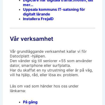
DigiCare har digitala träffar/möten, läs
mer…
Uppsala kommuns IT-satsning för
digitalt lärande
Installera FrejaID
Vår verksamhet
Vår grundläggande verksamhet kallar vi för
Dator/platt -hjälpen.
Den vänder sig till seniorer +55 som använder
dator, smartphone eller surfplatta.
Har du skaffat en ny utrustning eller är på väg,
vill ha hjälp, råd, eller lösa ev. problem.
Läs om vad som händer hos oss under
länkarna:
På gång