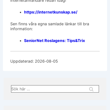
internetanvändare redan idag!
https://internetkunskap.se/
Sen finns våra egna samlade länkar till bra
information:
SeniorNet Roslagens: Tips&Trix
Uppdaterad: 2026-08-05
Sök
efter: