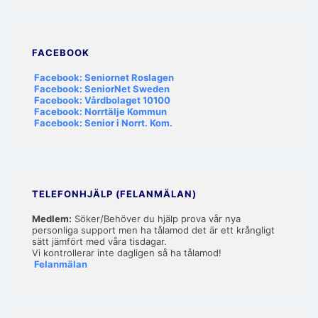
FACEBOOK
Facebook: Seniornet Roslagen
Facebook: SeniorNet Sweden
Facebook: Vårdbolaget 10100
Facebook: Norrtälje Kommun
Facebook: Senior i Norrt. Kom.
TELEFONHJÄLP (FELANMÄLAN)
Medlem:
Söker/Behöver du hjälp prova vår nya
personliga support men ha tålamod det är ett krångligt
sätt jämfört med våra tisdagar.
Vi kontrollerar inte dagligen så ha tålamod!
Felanmälan