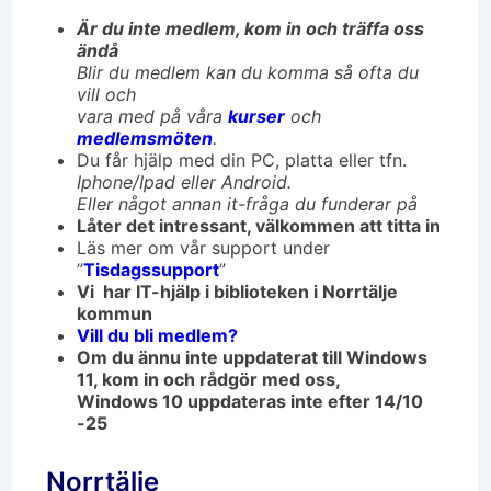
Är du inte medlem, kom in och träffa oss
ändå
Blir du medlem kan du komma så ofta du
vill och
vara med på våra
kurser
och
medlemsmöten
.
Du får hjälp med din PC, platta eller tfn.
Iphone/Ipad eller Android.
Eller något annan it-fråga du funderar på
Låter det intressant, välkommen att titta in
Läs mer om vår support under
”
Tisdagssupport
”
Vi har IT-hjälp i biblioteken i Norrtälje
kommun
Vill du bli medlem?
Om du ännu inte uppdaterat till Windows
11, kom in och rådgör med oss,
Windows 10 uppdateras inte efter 14/10
-25
Norrtälje