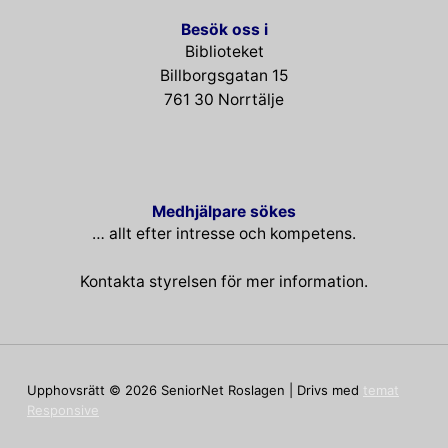
Besök oss i
Biblioteket
Billborgsgatan 15
761 30 Norrtälje
Medhjälpare sökes
… allt efter intresse och kompetens.
Kontakta styrelsen för mer information.
Upphovsrätt © 2026
SeniorNet Roslagen
| Drivs med
temat
Responsive