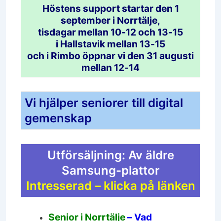
Höstens support startar den 1
september i Norrtälje,
tisdagar mellan 10-12 och 13-15
i
Hallstavik mellan 13-15
och
i Rimbo öppnar vi den 31 augusti
mellan 12-14
Vi hjälper seniorer till digital
gemenskap
Utförsäljning: Av äldre
Samsung-plattor
Intresserad – klicka på länken
Senior i Norrtälje
– Vad