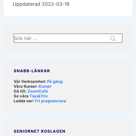
Uppdaterad 2022-03-16
Sök
efter:
SNABB-LÄNKAR
Vår Verksamhet:
På gång
Våra Kurser:
Kurser
Gå till:
ZoomCafé
Se våra
Tips&Trix
Ladda ner:
Fri programvara
SENIORNET ROSLAGEN