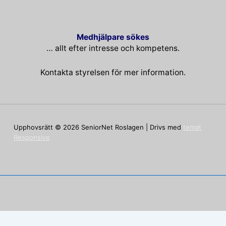
Medhjälpare sökes
… allt efter intresse och kompetens.
Kontakta styrelsen för mer information.
Upphovsrätt © 2026
SeniorNet Roslagen
| Drivs med
temat
Responsive