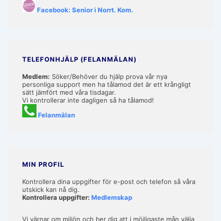
Facebook: Senior i Norrt. Kom.
TELEFONHJÄLP (FELANMÄLAN)
Medlem:
Söker/Behöver du hjälp prova vår nya
personliga support men ha tålamod det är ett krångligt
sätt jämfört med våra tisdagar.
Vi kontrollerar inte dagligen så ha tålamod!
Felanmälan
MIN PROFIL
Kontrollera dina uppgifter för e-post och telefon så våra
utskick kan nå dig.
Kontrollera uppgifter:
Medlemskap
Vi värnar om miljön och ber dig att i möjligaste mån välja