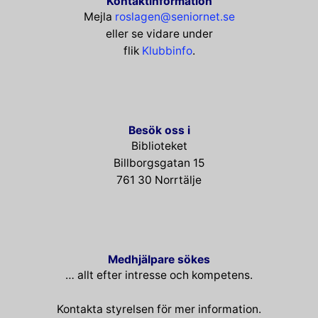
Kontaktinformation
Mejla
roslagen@seniornet.se
eller se vidare under
flik
Klubbinfo
.
Besök oss i
Biblioteket
Billborgsgatan 15
761 30 Norrtälje
Medhjälpare sökes
… allt efter intresse och kompetens.
Kontakta styrelsen för mer information.