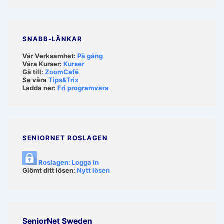
SNABB-LÄNKAR
Vår Verksamhet:
På gång
Våra Kurser:
Kurser
Gå till:
ZoomCafé
Se våra
Tips&Trix
Ladda ner:
Fri programvara
SENIORNET ROSLAGEN
Roslagen: Logga in
Glömt ditt lösen:
Nytt lösen
SeniorNet Sweden