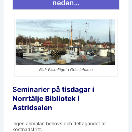
nedan…
Bild: Fiskeläget i Grisslehamn
Seminarier på
tisdagar i
Norrtälje Bibliotek i
Astridsalen
Ingen anmälan behövs och deltagandet är
kostnadsfritt.