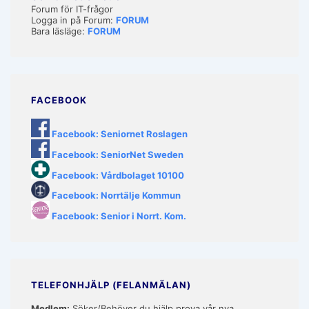
Forum för IT-frågor
Logga in på Forum:
FORUM
Bara läsläge:
FORUM
FACEBOOK
Facebook: Seniornet Roslagen
Facebook: SeniorNet Sweden
Facebook: Vårdbolaget 10100
Facebook: Norrtälje Kommun
Facebook: Senior i Norrt. Kom.
TELEFONHJÄLP (FELANMÄLAN)
Medlem:
Söker/Behöver du hjälp prova vår nya