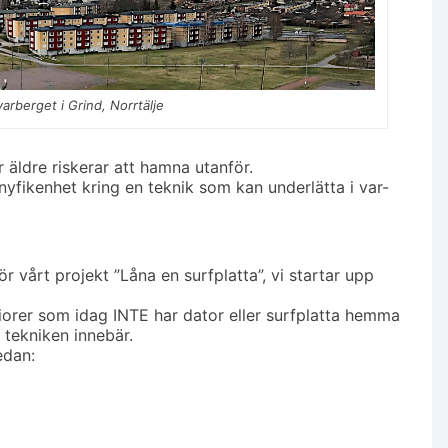
varberget i Grind, Norrtälje
r äldre riskerar att hamna utanför.
nyfikenhet kring en teknik som kan underlätta i var-
r vårt projekt ”Låna en surfplatta”, vi startar upp
iorer som idag INTE har dator eller surfplatta hemma
tekniken innebär.
edan: