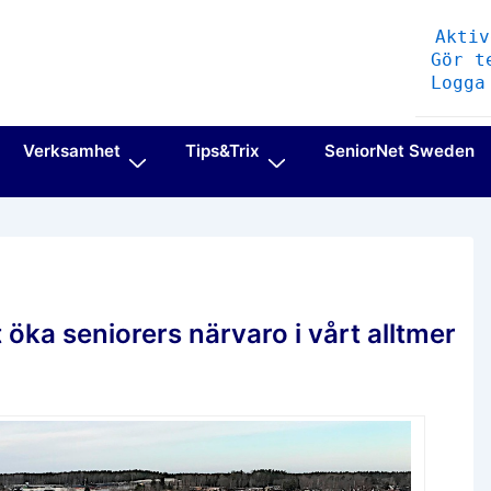
Aktiv
Gör t
Logga
Verksamhet
Tips&Trix
SeniorNet Sweden
 öka seniorers närvaro i vårt alltmer