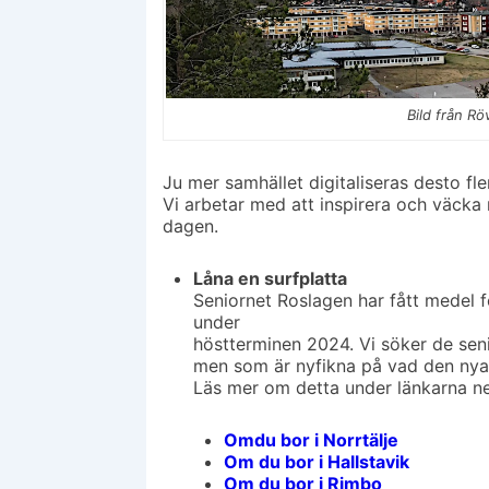
Bild från Rö
Ju mer samhället digitaliseras desto fle
Vi arbetar med att inspirera och väcka 
dagen.
Låna en surfplatta
Seniornet Roslagen har fått medel fö
under
höstterminen 2024. Vi söker de sen
men som är nyfikna på vad den nya 
Läs mer om detta under länkarna n
Omdu bor i Norrtälje
Om du bor i Hallstavik
Om du bor i Rimbo