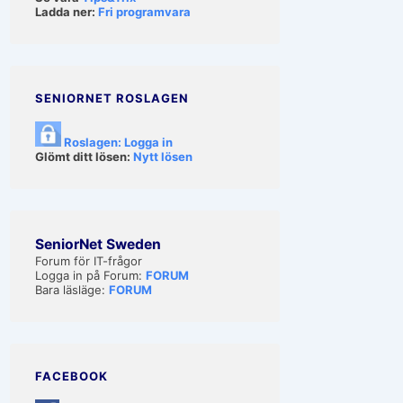
Ladda ner:
Fri programvara
SENIORNET ROSLAGEN
Roslagen: Logga in
Glömt ditt lösen:
Nytt lösen
SeniorNet Sweden
Forum för IT-frågor
Logga in på Forum:
FORUM
Bara läsläge:
FORUM
FACEBOOK