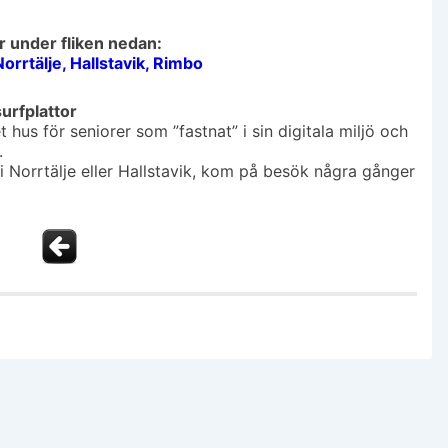
er under fliken nedan:
orrtälje, Hallstavik, Rimbo
surfplattor
t hus för seniorer som ”fastnat” i sin digitala miljö och
.
 i Norrtälje eller Hallstavik, kom på besök några gånger